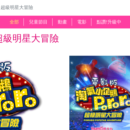
o：超級明星大冒險
全部
兒童節目
動畫
電影
點讚!升級中
：超級明星大冒險
Previous