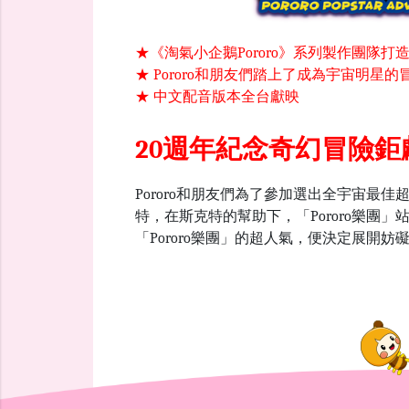
★《淘氣小企鵝Pororo》系列製作團隊打
★ Pororo和朋友們踏上了成為宇宙明星
★ 中文配音版本全台獻映
20週年紀念奇幻冒險鉅
Pororo和朋友們為了參加選出全宇宙最
特，在斯克特的幫助下，「Pororo樂團
「Pororo樂團」的超人氣，便決定展開妨