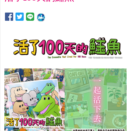
Previous
Nex