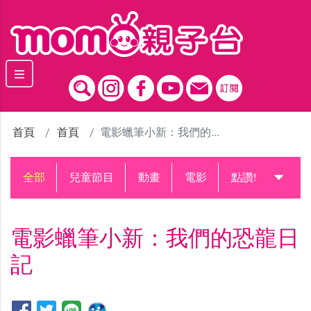
跳到主要內容區塊
首頁
首頁
電影蠟筆小新：我們的恐龍日記
全部
兒童節目
動畫
電影
點讚!升級中
電影蠟筆小新：我們的恐龍日
記