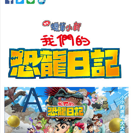
Previous
Nex