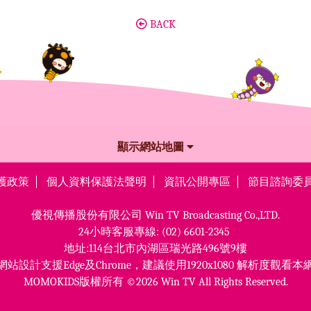
BACK
顯示網站地圖
護政策
個人資料保護法聲明
資訊公開專區
節目諮詢委
優視傳播股份有限公司
Win TV Broadcasting Co.,LTD.
24小時客服專線:
(02) 6601-2345
地址:114台北市內湖區瑞光路496號9樓
網站設計支援Edge及Chrome，
建議使用1920x1080 解析度觀看本
MOMOKIDS版權所有 ©2026 Win TV All Rights Reserved.