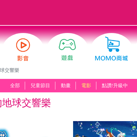
地球交響樂
全部
兒童節目
動畫
電影
點讚!升級中
的地球交響樂