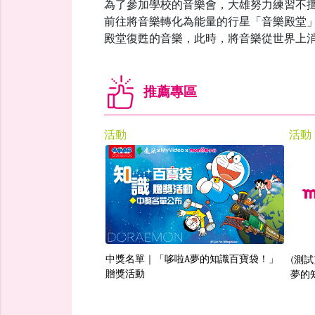
為了參加學校的音樂會，大雄努力練習不
前往將音樂轉化為能量的行星「音樂殿堂
殿堂復甦的音樂，此時，將音樂從世界上
推薦專區
活動
活動
中獎名單｜「哆啦A夢的知識百寶袋！」
(測
贈獎活動
夢的