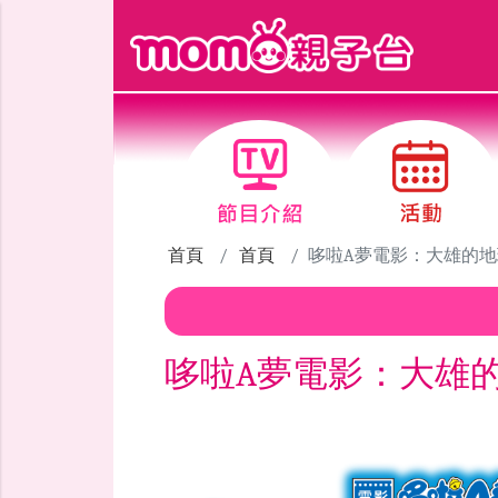
跳到主要內容區塊
首頁
首頁
哆啦A夢電影：大雄的
哆啦A夢電影：大雄