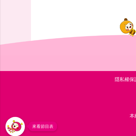
隱私權保
本
來看節目表