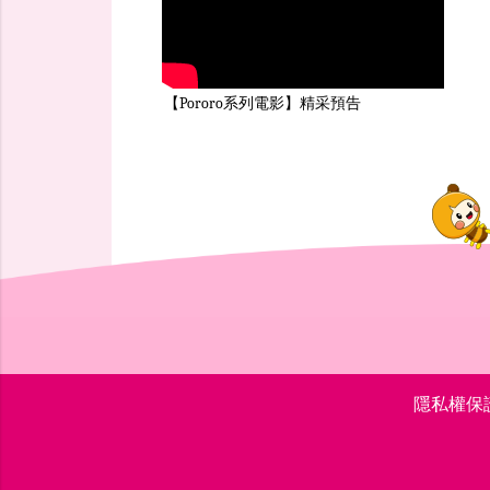
【Pororo系列電影】精采預告
隱私權保