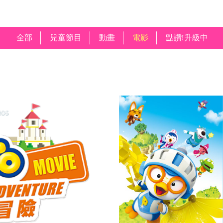
全部
兒童節目
動畫
電影
點讚!升級中
Previous