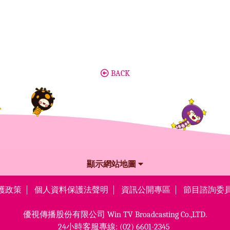
BACK
顯示網站地圖
護政策
個人資料保護法聲明
資訊公開專區
節目諮詢委
優視傳播股份有限公司
Win TV Broadcasting Co.,LTD.
24小時客服專線:
(02) 6601-2345