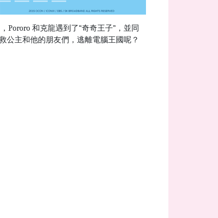
ororo 和克龍遇到了“奇奇王子”，並同
否拯救公主和他的朋友們，逃離電腦王國呢？