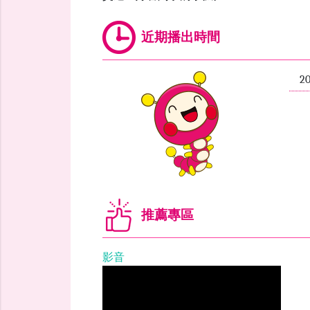
近期播出時間
2
推薦專區
影音