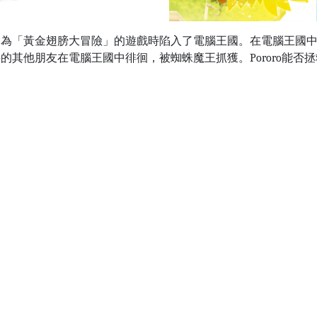
名為「黃金翅膀大冒險」的遊戲時陷入了電腦王國。在電腦王國中，P
ro的其他朋友在電腦王國中徘徊，被蜘蛛魔王抓獲。Pororo能