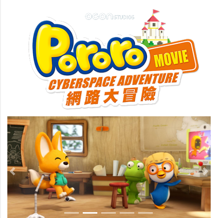
Previous
Nex