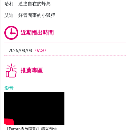
哈利
：
逍遙自在的蜂鳥
艾迪
：
好管閒事的小狐狸
近期播出時間
2026/08/08
07:30
推薦專區
影音
【Pororo系列電影】精采預告