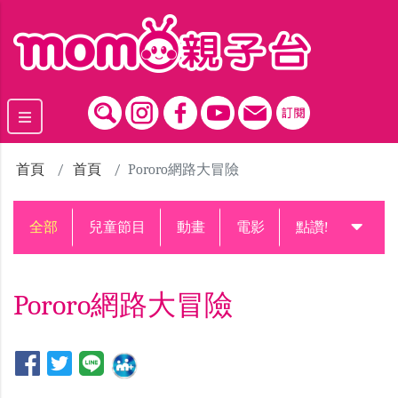
跳到主要內容區塊
首頁
首頁
Pororo網路大冒險
全部
兒童節目
動畫
電影
點讚!升級中
Pororo網路大冒險