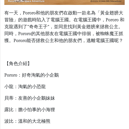
有一天，Pororo和他的朋友們在啟動一款名為「黃金翅膀大
冒險」的遊戲時陷入了電腦王國。在電腦王國中，Pororo 和
克龍遇到了“奇奇王子”，並同意找到黃金翅膀來拯救公主。
同時，Pororo的其他朋友在電腦王國中徘徊，被蜘蛛魔王抓
獲。Pororo能否拯救公主和他的朋友們，逃離電腦王國呢？
【角色介紹】
Pororo：
好奇淘氣的小企鵝
小龍
：
淘氣的小恐龍
貝蒂
：
友善的小企鵝妹妹
露比
：
膽小怕事的小海狸
波比
：
溫和的大北極熊