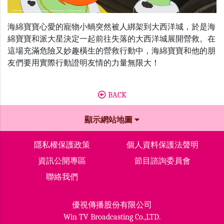
海綿寶寶心愛的寵物小蝸突然被人綁架到大西洋城，於是海
綿寶寶和派大星決定一起前往失落的大西洋城展開營救。在
這場充滿危險又妙趣橫生的營救行動中，海綿寶寶和他的朋
友們要用實際行動證明友情的力量無限大！
BACK
顯示網站地圖
隱私權保護政策
個人資料保護法聲明
資訊公開專區
節目諮詢委員會
聯絡我們
優視傳播股份有限公司
Win TV Broadcasting Co.,LTD.