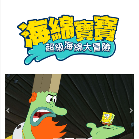
Previous
Nex