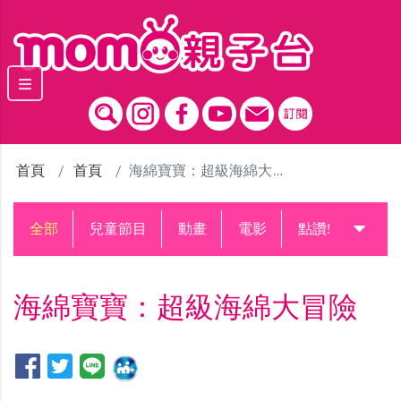
跳到主要內容區塊
首頁
首頁
海綿寶寶：超級海綿大冒險
全部
兒童節目
動畫
電影
點讚!升級中
海綿寶寶：超級海綿大冒險