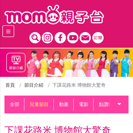
跳到主要內容區塊
首頁
節目介紹
下課花路米 博物館大驚奇
全部
兒童節目
動畫
電影
點讚!升級中
下課花路米 博物館大驚奇