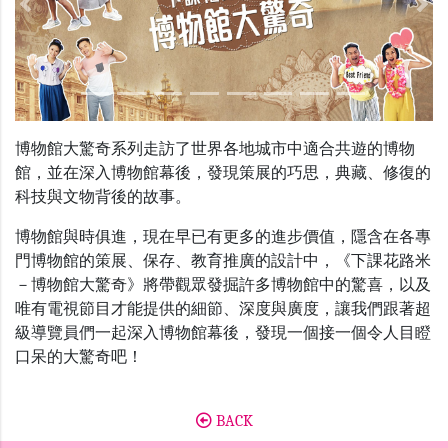
Previous
Nex
博物館大驚奇系列走訪了世界各地城市中適合共遊的博物
館，並在深入博物館幕後，發現策展的巧思，典藏、修復的
科技與文物背後的故事。
博物館與時俱進，現在早已有更多的進步價值，隱含在各專
門博物館的策展、保存、教育推廣的設計中，《下課花路米
－博物館大驚奇》將帶觀眾發掘許多博物館中的驚喜，以及
唯有電視節目才能提供的細節、深度與廣度，
讓我們跟著超
級導覽員們一起深入博物館幕後，發現一個接一個令人目瞪
口呆的大驚奇吧！
BACK