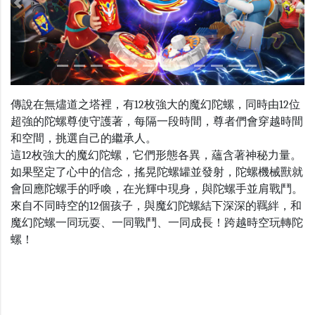
Previous
Nex
傳說在無燼道之塔裡，有12枚強大的魔幻陀螺，同時由12位
超強的陀螺尊使守護著，每隔一段時間，尊者們會穿越時間
和空間，挑選自己的繼承人。
這12枚強大的魔幻陀螺，它們形態各異，蘊含著神秘力量。
如果堅定了心中的信念，搖晃陀螺罐並發射，陀螺機械獸就
會回應陀螺手的呼喚，在光輝中現身，與陀螺手並肩戰鬥。
來自不同時空的12個孩子，與魔幻陀螺結下深深的羈絆，和
魔幻陀螺一同玩耍、一同戰鬥、一同成長！跨越時空玩轉陀
螺！