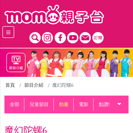
跳到主要內容區塊
首頁
節目介紹
魔幻陀螺6
全部
兒童節目
動畫
電影
點讚!升級中
魔幻陀螺6