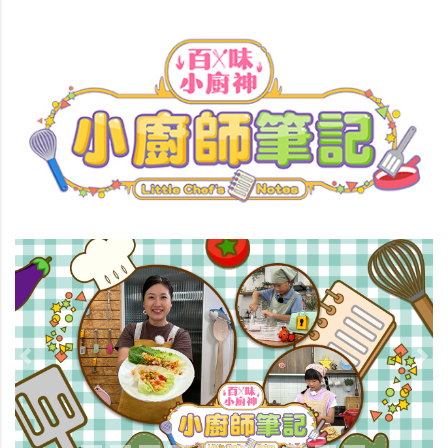
Previous
Nex