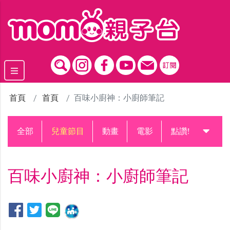
跳到主要內容區塊
首頁
首頁
百味小廚神：小廚師筆記
全部
兒童節目
動畫
電影
點讚!升級中
百味小廚神：小廚師筆記