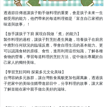
透過節目傳達讓孩子動手做料理的重要，會是孩子未來一生
都受用的能力，他們帶來的每道料理都是「富含自己家裡的
味道與故事」！
【放手讓孩子下廚 展現自我做「煮」的能力】
製作料理的過程，讓孩子對烹飪產生興趣，培養孩子在廚房
中應對任何狀況的臨場反應，學會自理生活的基本能力。更
可以認識食材的原樣、食性，進而利用這些知識，了解各種
食物的營養，學習每道料理的烹飪方法，從中做出專屬於自
己家人的獨特美味。
【學習烹飪同時 探索多元文化美味】
台灣容納多元族群，讓台灣飲食風貌更加包羅萬象，透過孩
子把家中的美味佳餚帶進節目中，分享料理的故事，讓大家
了解並能在家中親手做出美好的滋味。