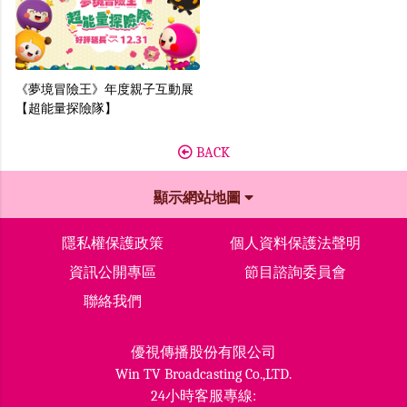
《夢境冒險王》年度親子互動展
【超能量探險隊】
BACK
顯示網站地圖
隱私權保護政策
個人資料保護法聲明
資訊公開專區
節目諮詢委員會
聯絡我們
優視傳播股份有限公司
Win TV Broadcasting Co.,LTD.
24小時客服專線: