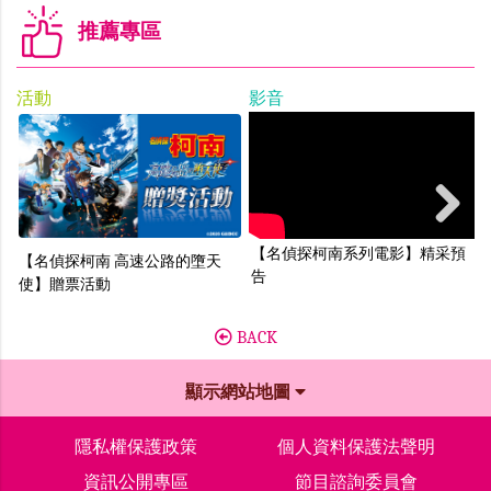
推薦專區
活動
影音
Next
【名偵探柯南系列電影】精采預
【名偵探柯南 高速公路的墮天
告
使】贈票活動
BACK
顯示網站地圖
隱私權保護政策
個人資料保護法聲明
資訊公開專區
節目諮詢委員會