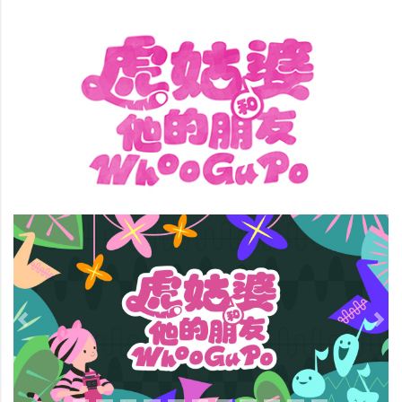
Previous
Nex