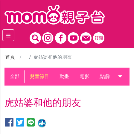
跳到主要內容區塊
首頁
虎姑婆和他的朋友
全部
兒童節目
動畫
電影
點讚!升級中
虎姑婆和他的朋友