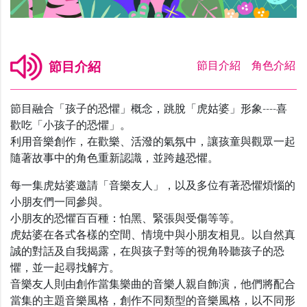
節目介紹
節目介紹
節目介紹
角色介紹
節目融合「孩子的恐懼」概念，跳脫「虎姑婆」形象----喜
歡吃「小孩子的恐懼」。
利用音樂創作，在歡樂、活潑的氣氛中，讓孩童與觀眾一起
隨著故事中的角色重新認識，並跨越恐懼。
每一集虎姑婆邀請「音樂友人」，以及多位有著恐懼煩惱的
小朋友們一同參與。
小朋友的恐懼百百種：怕黑、緊張與受傷等等。
虎姑婆在各式各樣的空間、情境中與小朋友相見。以自然真
誠的對話及自我揭露，在與孩子對等的視角聆聽孩子的恐
懼，並一起尋找解方。
音樂友人則由創作當集樂曲的音樂人親自飾演，他們將配合
當集的主題音樂風格，創作不同類型的音樂風格，以不同形