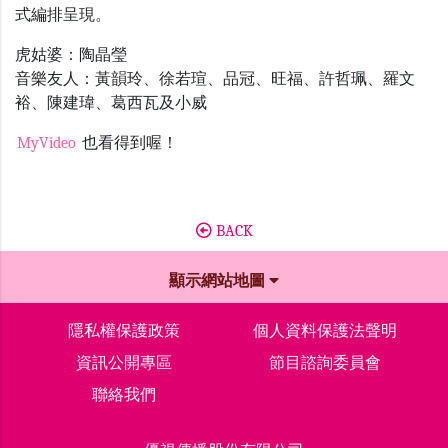
式編排呈現。
虎姑婆：陶晶瑩
音樂友人：黃韻玲、徐若瑄、品冠、旺福、許哲珮、羅文
裕、陳建瑋、葛西瓦及小威
MyVideo
也看得到喔！
BACK
顯示網站地圖
隱私權保護政策
個人資料保護法聲明
資訊公開專區
節目諮詢委員會
聯絡我們