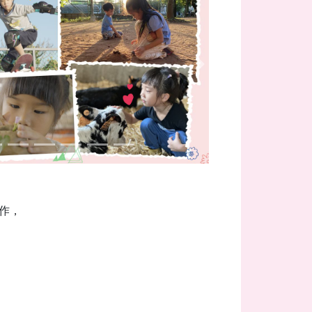
Next
作，