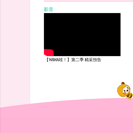
影音
【WAWA哇！】第二季 精采預告