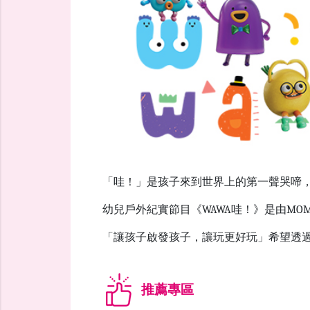
「哇！」是孩子來到世界上的第一聲哭啼，
幼兒戶外紀實節目《WAWA哇！》是由M
「讓孩子啟發孩子，讓玩更好玩」希望透
推薦專區