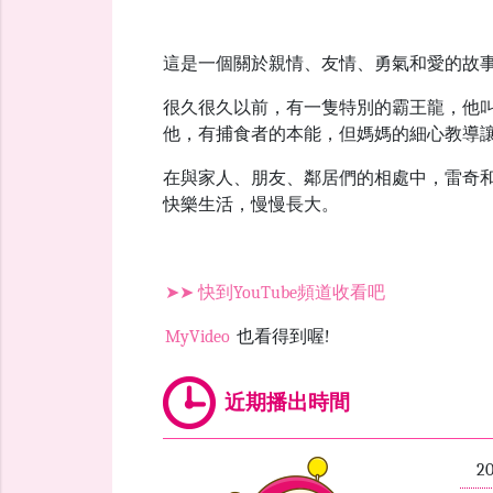
這是一個關於親情、友情、勇氣和愛的故
很久很久以前，有一隻特別的霸王龍，他
他，有捕食者的本能，但媽媽的細心教導
在與家人、朋友、鄰居們的相處中，雷奇
快樂生活，慢慢長大。
➤➤
快到YouTube頻道收看吧
MyVideo
也看得到喔!
近期播出時間
2