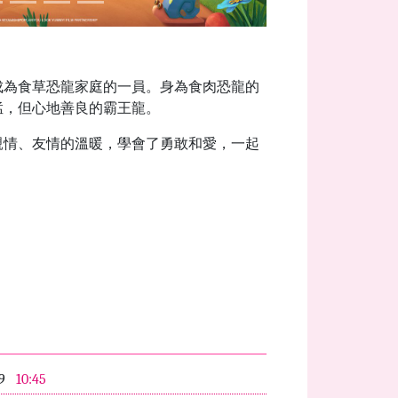
成為食草恐龍家庭的一員。身為食肉恐龍的
猛，但心地善良的霸王龍。
親情、友情的溫暖，學會了勇敢和愛，一起
09
10:45