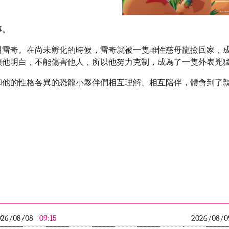
事。
叫雷奇。在尚未孵化的時候，雷奇就被一隻雌性慈母龍撿回家，
讓他明白，不能傷害他人，所以他努力克制，成為了一隻外表兇
和他的性格各異的恐龍小夥伴們相互理解、相互陪伴，體會到了
026/08/08
09:15
2026/08/