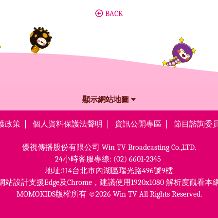
BACK
顯示網站地圖
護政策
個人資料保護法聲明
資訊公開專區
節目諮詢委
優視傳播股份有限公司
Win TV Broadcasting Co.,LTD.
24小時客服專線:
(02) 6601-2345
地址:114台北市內湖區瑞光路496號9樓
網站設計支援Edge及Chrome，
建議使用1920x1080 解析度觀看本
MOMOKIDS版權所有 ©2026 Win TV All Rights Reserved.