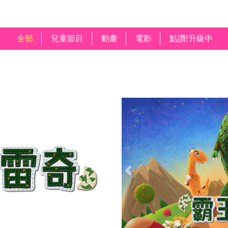
全部
兒童節目
動畫
電影
點讚!升級中
Previous