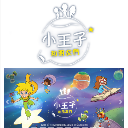
Previous
Nex