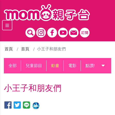
跳到主要內容區塊
首頁
首頁
小王子和朋友們
全部
兒童節目
動畫
電影
點讚!升級中
小王子和朋友們