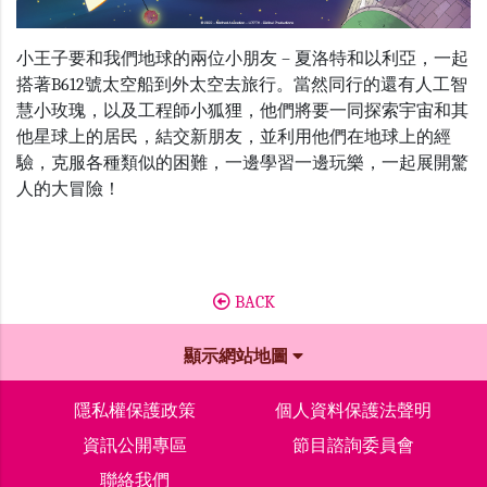
小王子要和我們地球的兩位小朋友 – 夏洛特和以利亞，一起
搭著B612號太空船到外太空去旅行。當然同行的還有人工智
慧小玫瑰，以及工程師小狐狸，他們將要一同探索宇宙和其
他星球上的居民，結交新朋友，並利用他們在地球上的經
驗，克服各種類似的困難，一邊學習一邊玩樂，一起展開驚
人的大冒險！
BACK
顯示網站地圖
隱私權保護政策
個人資料保護法聲明
資訊公開專區
節目諮詢委員會
聯絡我們