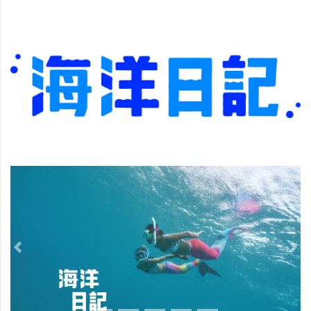
Previous
Nex