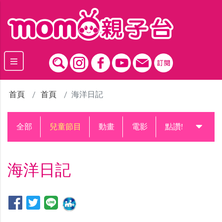
跳到主要內容區塊
首頁
首頁
海洋日記
全部
兒童節目
動畫
電影
點讚!升級中
海洋日記