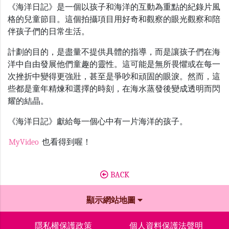
《海洋日記》是一個以孩子和海洋的互動為重點的紀錄片風
格的兒童節目。這個拍攝項目用好奇和觀察的眼光觀察和陪
伴孩子們的日常生活。
計劃的目的，是盡量不提供具體的指導，而是讓孩子們在海
洋中自由發展他們童趣的靈性。這可能是無所畏懼或在每一
次挫折中變得更強壯，甚至是爭吵和頑固的眼淚。然而，這
些都是童年精煉和選擇的時刻，在海水蒸發後變成透明而閃
耀的結晶。
《海洋日記》獻給每一個心中有一片海洋的孩子。
MyVideo
也看得到喔！
BACK
顯示網站地圖
隱私權保護政策
個人資料保護法聲明