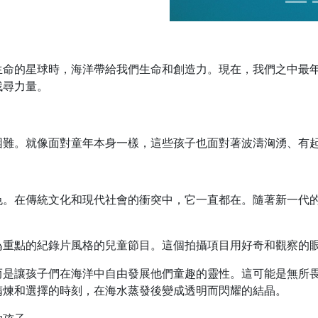
生命的星球時，海洋帶給我們生命和創造力。現在，我們之中最
找尋力量。
困難。就像面對童年本身一樣，這些孩子也面對著波濤洶湧、有
色。在傳統文化和現代社會的衝突中，它一直都在。隨著新一代
為重點的紀錄片風格的兒童節目。這個拍攝項目用好奇和觀察的
而是讓孩子們在海洋中自由發展他們童趣的靈性。這可能是無所
精煉和選擇的時刻，在海水蒸發後變成透明而閃耀的結晶。