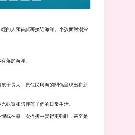
年輕的人類嘗試著接近海洋。小孩面對潮汐
起有落的海洋。
的孩子長大，原住民與海的關係呈現出嶄新
眼光觀察和陪伴孩子們的日常生活。
畏懼或在每一次挫折中變得更強壯，甚至是