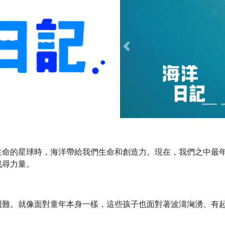
Previous
生命的星球時，海洋帶給我們生命和創造力。現在，我們之中最
找尋力量。
困難。就像面對童年本身一樣，這些孩子也面對著波濤洶湧、有