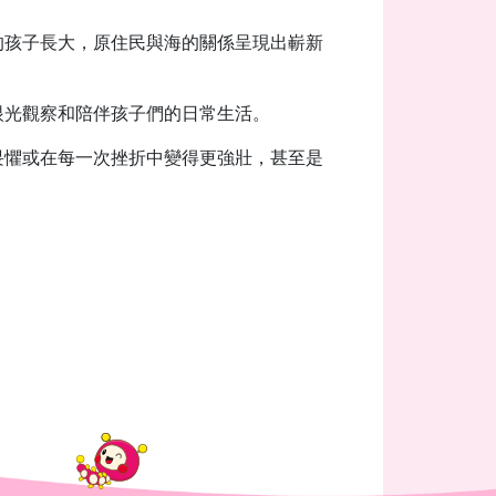
的孩子長大，原住民與海的關係呈現出嶄新
眼光觀察和陪伴孩子們的日常生活。
畏懼或在每一次挫折中變得更強壯，甚至是