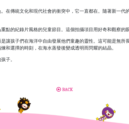
色。在傳統文化和現代社會的衝突中，它一直都在。隨著新一代
為重點的紀錄片風格的兒童節目。這個拍攝項目用好奇和觀察的
而是讓孩子們在海洋中自由發展他們童趣的靈性。這可能是無所
精煉和選擇的時刻，在海水蒸發後變成透明而閃耀的結晶。
的孩子。
BACK