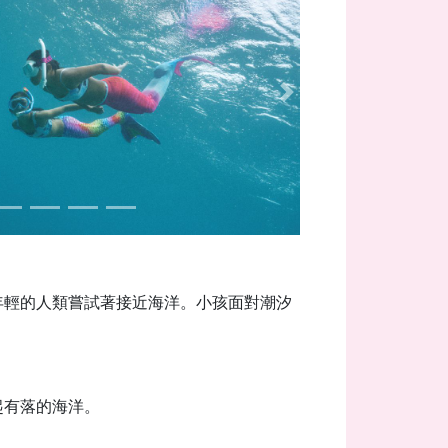
Next
年輕的人類嘗試著接近海洋。小孩面對潮汐
起有落的海洋。