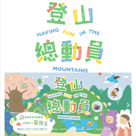
Previous
Nex