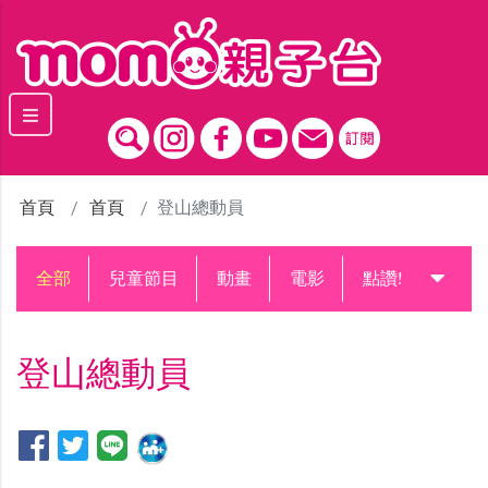
跳到主要內容區塊
首頁
首頁
登山總動員
全部
兒童節目
動畫
電影
點讚!升級中
登山總動員