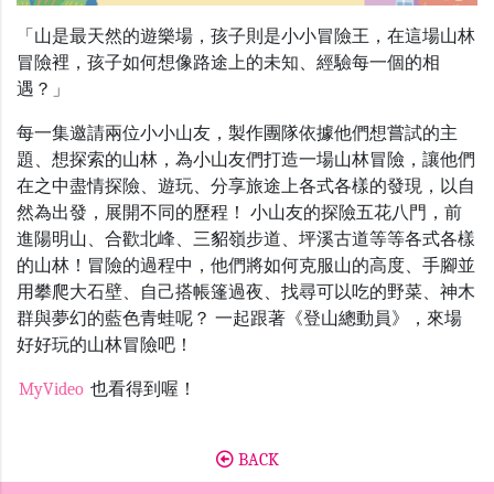
「山是最天然的遊樂場，孩子則是小小冒險王，在這場山林
冒險裡，孩子如何想像路途上的未知、經驗每一個的相
遇？」
每一集邀請兩位小小山友，製作團隊依據他們想嘗試的主
題、想探索的山林，為小山友們打造一場山林冒險，讓他們
在之中盡情探險、遊玩、分享旅途上各式各樣的發現，以自
然為出發，展開不同的歷程！ 小山友的探險五花八門，前
進陽明山、合歡北峰、三貂嶺步道、坪溪古道等等各式各樣
的山林！冒險的過程中，他們將如何克服山的高度、手腳並
用攀爬大石壁、自己搭帳篷過夜、找尋可以吃的野菜、神木
群與夢幻的藍色青蛙呢？ 一起跟著《登山總動員》，來場
好好玩的山林冒險吧！
MyVideo
也看得到喔！
BACK