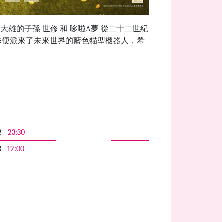
雄的子孫 世修 和 哆啦A夢 從二十二世紀
修便派來了未來世界的藍色貓型機器人，希
2
23:30
3
12:00