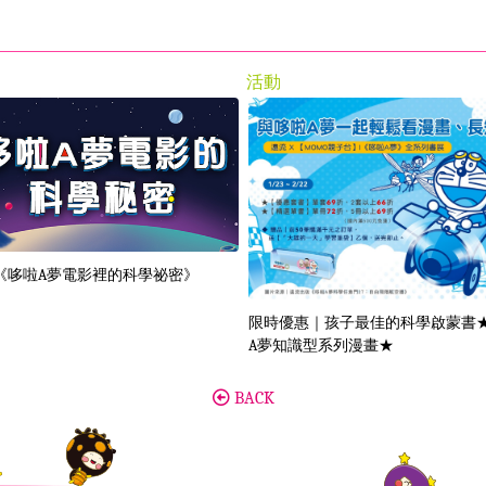
活動
《哆啦A夢電影裡的科學祕密》
限時優惠｜孩子最佳的科學啟蒙書
A夢知識型系列漫畫★
BACK