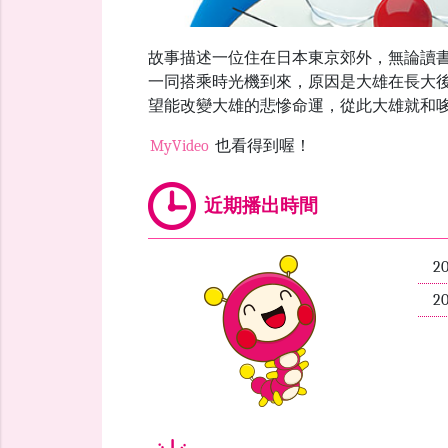
故事描述一位住在日本東京郊外，無論讀書、
一同搭乘時光機到來，原因是大雄在長大
望能改變大雄的悲慘命運，從此大雄就和
MyVideo
也看得到喔！
近期播出時間
2
2