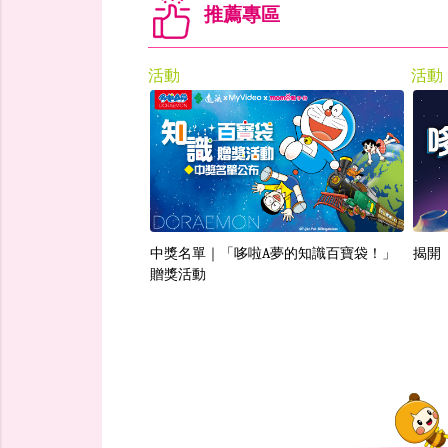
推薦專區
活動
活動
中獎名單｜「哆啦A夢的知識百寶袋！」
揭開
贈獎活動