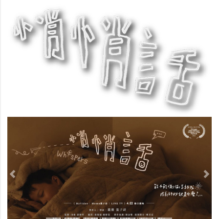
Previous
Nex