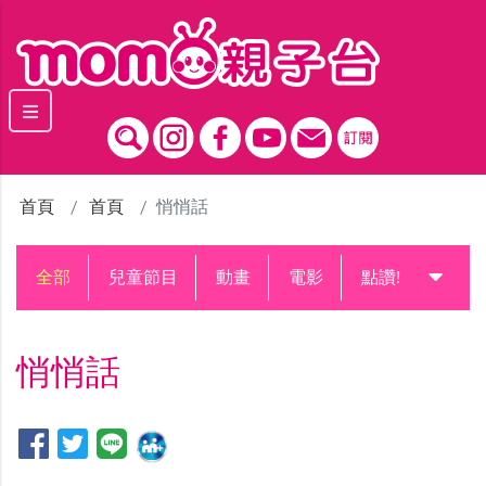
跳到主要內容區塊
首頁
首頁
悄悄話
全部
兒童節目
動畫
電影
點讚!升級中
悄悄話