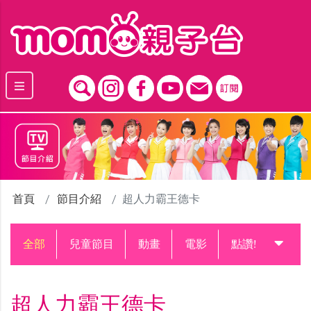
跳到主要內容區塊
首頁
節目介紹
超人力霸王德卡
全部
兒童節目
動畫
電影
點讚!升級中
超人力霸王德卡