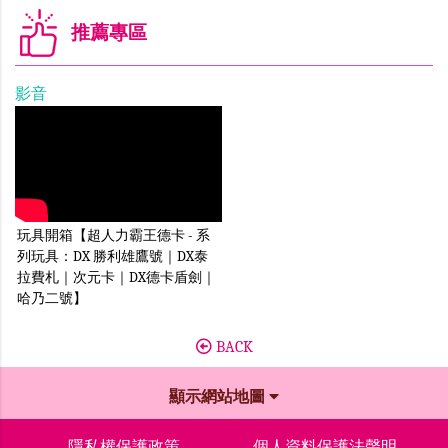
推薦專區
影音
玩具開箱【超人力霸王德卡 - 系
列玩具：DX 勝利雄鷹號｜DX泰
拉費札｜次元卡｜DX德卡盾劍｜
哈乃二號】
BACK
顯示網站地圖
隱私權保護政策
個人資料保護法聲明