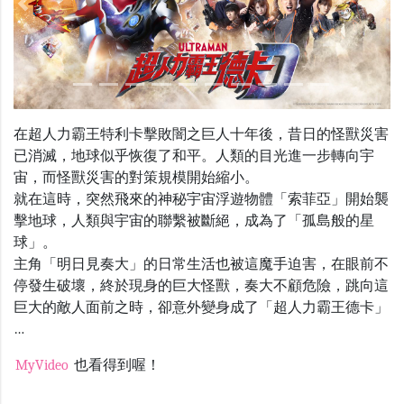
Previous
Nex
在超人力霸王特利卡擊敗闇之巨人十年後，昔日的怪獸災害
已消滅，地球似乎恢復了和平。人類的目光進一步轉向宇
宙，而怪獸災害的對策規模開始縮小。
就在這時，突然飛來的神秘宇宙浮遊物體「索菲亞」開始襲
擊地球，人類與宇宙的聯繫被斷絕，成為了「孤島般的星
球」。
主角「明日見奏大」的日常生活也被這魔手迫害，在眼前不
停發生破壞，終於現身的巨大怪獸，奏大不顧危險，跳向這
巨大的敵人面前之時，卻意外變身成了「超人力霸王德卡」
…
MyVideo
也看得到喔！