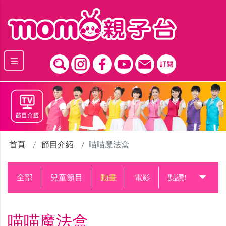
跳到主要內容區塊
首頁
節目介紹
喵喵魔法盒
全部
兒童節目
動畫
電影
點讚!升級中
喵喵魔法盒