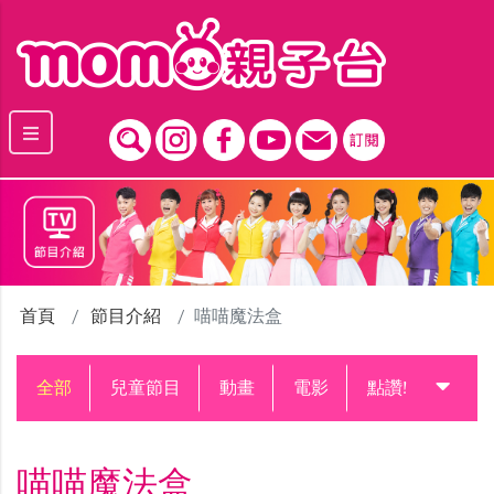
跳到主要內容區塊
首頁
節目介紹
喵喵魔法盒
全部
兒童節目
動畫
電影
點讚!升級中
喵喵魔法盒