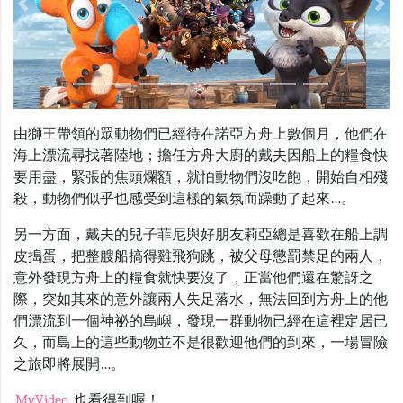
Previous
Nex
由獅王帶領的眾動物們已經待在諾亞方舟上數個月，他們在
海上漂流尋找著陸地；擔任方舟大廚的戴夫因船上的糧食快
要用盡，緊張的焦頭爛額，就怕動物們沒吃飽，開始自相殘
殺，動物們似乎也感受到這樣的氣氛而躁動了起來
…
。
另一方面，戴夫的兒子菲尼與好朋友莉亞總是喜歡在船上調
皮搗蛋，把整艘船搞得雞飛狗跳，被父母懲罰禁足的兩人，
意外發現方舟上的糧食就快要沒了，正當他們還在驚訝之
際，突如其來的意外讓兩人失足落水，無法回到方舟上的他
們漂流到一個神祕的島嶼，發現一群動物已經在這裡定居已
久，而島上的這些動物並不是很歡迎他們的到來，一場冒險
之旅即將展開
…
。
MyVideo
也看得到喔！