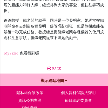
鹿的超能力和好人緣，總想得到大家的喜愛，但往往弄巧成
拙。
蓬蓬教授：鐵老闆的助手，同時是一位發明家。她經常被鐵
老闆命令去創造各種發明，儘管慌亂抓狂，但是教授總能在
最後一秒完成任務。教授總是提醒鐵老闆各種儀器的使用規
則和注意事項，但鐵老闆從來不聽她的勸告。
MyVideo
也看得到喔！
BACK
顯示網站地圖
隱私權保護政策
個人資料保護法聲明
資訊公開專區
節目諮詢委員會