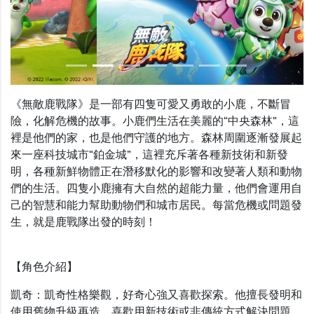
Previous
Nex
《無敵鹿戰隊》是一部有四隻可愛又勇敢的小鹿，不斷冒
險，化解危機的故事。小鹿們生活在美麗的“中央森林”，這
裡是他們的家，也是他們守護的地方。森林周圍逐漸發展起
來一座科技城市“鉑金城”，這裡充斥著各種新技術和新發
明，各種新鮮物體正在潛移默化的影響和改變著人類和動物
們的生活。四隻小鹿擁有大自然的超能力量，他們會運用自
己的智慧和能力幫助動物們和城市居民。每當危機或問題發
生，就是鹿戰隊出發的時刻！
【角色介紹】
凱奇：凱奇性格樂觀，好奇心強又喜歡探索。他擅長發明和
使用舊物升級再造，喜歡用新技術或非傳統方式解決問題，