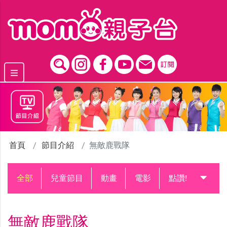
跳到主要內容區塊
首頁
節目介紹
無敵鹿戰隊
全部
兒童節目
動畫
電影
點讚!升級中
無敵鹿戰隊