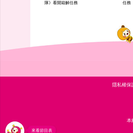
隊》看開箱解任務
任務
隱私權保
本
來看節目表