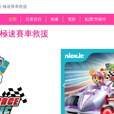
-極速賽車救援
全部
兒童節目
動畫
電影
點讚!升級中
-極速賽車救援
Previous