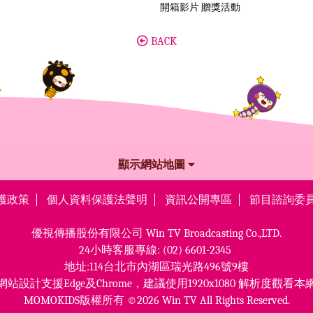
開箱影片 贈獎活動
BACK
顯示網站地圖
護政策
個人資料保護法聲明
資訊公開專區
節目諮詢委
優視傳播股份有限公司
Win TV Broadcasting Co.,LTD.
24小時客服專線:
(02) 6601-2345
地址:114台北市內湖區瑞光路496號9樓
網站設計支援Edge及Chrome，
建議使用1920x1080 解析度觀看本
MOMOKIDS版權所有 ©2026 Win TV All Rights Reserved.