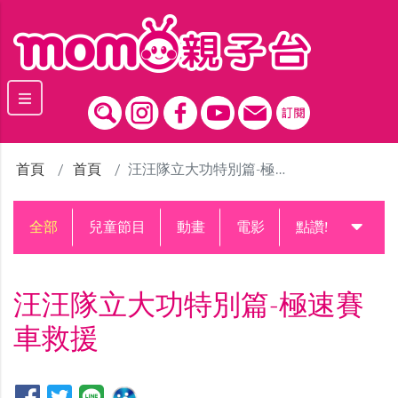
跳到主要內容區塊
首頁
首頁
汪汪隊立大功特別篇-極速賽車救援
全部
兒童節目
動畫
電影
點讚!升級中
汪汪隊立大功特別篇-極速賽
車救援