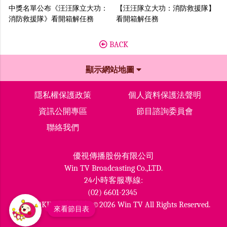
中獎名單公布《汪汪隊立大功：
【汪汪隊立大功：消防救援隊】
消防救援隊》看開箱解任務
看開箱解任務
BACK
顯示網站地圖
隱私權保護政策
個人資料保護法聲明
資訊公開專區
節目諮詢委員會
聯絡我們
優視傳播股份有限公司
Win TV Broadcasting Co.,LTD.
24小時客服專線:
(02) 6601-2345
MOMOKIDS版權所有 ©2026 Win TV All Rights Reserved.
來看節目表