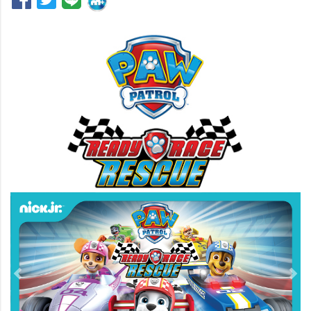
Previous
Nex