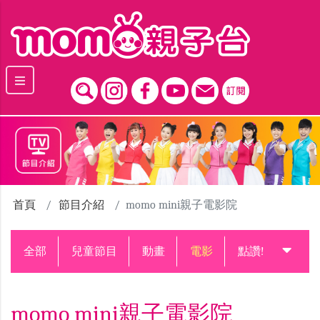
跳到主要內容區塊
首頁
節目介紹
momo mini親子電影院
全部
兒童節目
動畫
電影
點讚!升級中
momo mini親子電影院