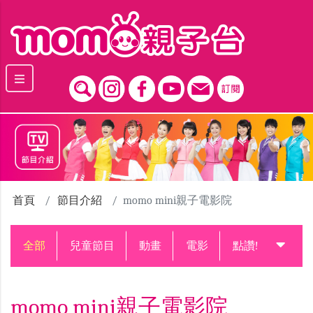
跳到主要內容區塊
首頁
節目介紹
momo mini親子電影院
全部
兒童節目
動畫
電影
點讚!升級中
momo mini親子電影院