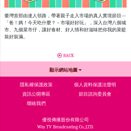
臺灣首部由達人領路，帶著親子走入市場的真人實境節目—
「爸！媽！今天吃什麼？－市場好好玩」，深入台灣八個城
市、九個菜市仔，讓好食材、好人情和好滋味把你我的菜籃
裝好裝滿。
BACK
顯示網站地圖
隱私權保護政策
個人資料保護法聲明
資訊公開專區
節目諮詢委員會
聯絡我們
優視傳播股份有限公司
Win TV Broadcasting Co.,LTD.