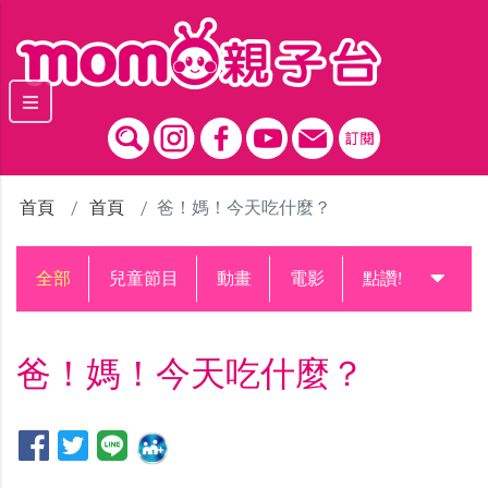
跳到主要內容區塊
首頁
首頁
爸！媽！今天吃什麼？
全部
兒童節目
動畫
電影
點讚!升級中
爸！媽！今天吃什麼？