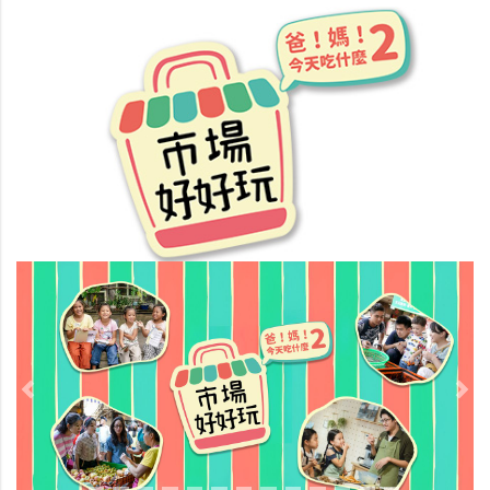
Previous
Nex