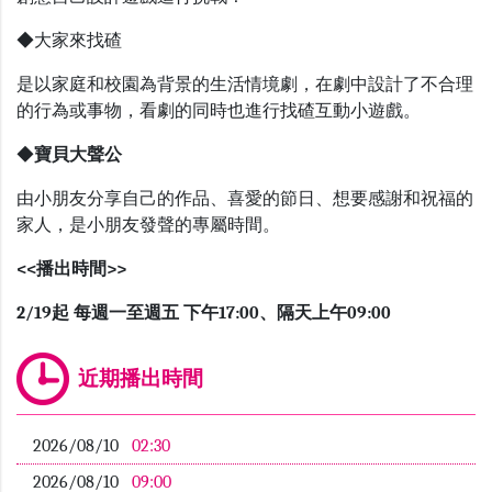
◆大家來找碴
是以家庭和校園為背景的生活情境劇，在劇中設計了不合理
的行為或事物，看劇的同時也進行找碴互動小遊戲。
◆
寶貝大聲公
由小朋友分享自己的作品、喜愛的節日、想要感謝和祝福的
家人，是小朋友發聲的專屬時間。
<<播出時間>>
2/19
起 每週一至週五 下午
17:00
、隔天上午
09:00
近期播出時間
2026/08/10
02:30
2026/08/10
09:00