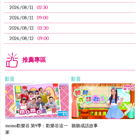
2026/08/11
02:30
2026/08/11
09:00
2026/08/12
02:30
2026/08/12
09:00
推薦專區
影音
影音
影
Previous
Next
預
momo歡樂谷 第9季：歡樂谷這一
M
聽聽成語故事
家