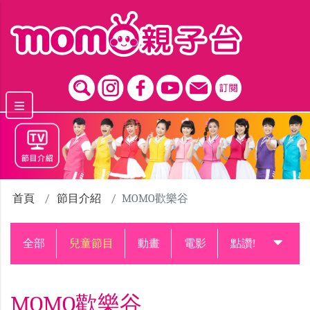
跳到主要內容區塊
首頁
節目介紹
MOMO歡樂谷
全部
兒童節目
動畫
電影
點讚!升級中
MOMO歡樂谷