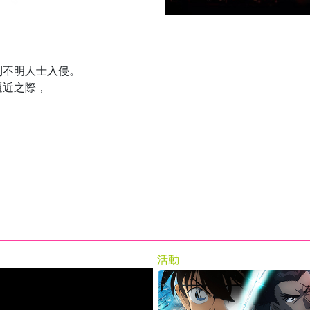
到不明人士入侵。
逼近之際，
活動