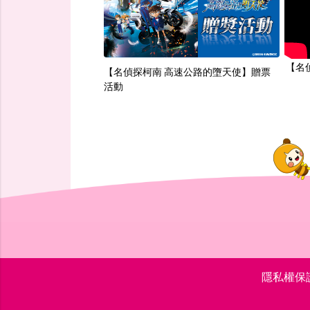
【名
【名偵探柯南 高速公路的墮天使】贈票
活動
隱私權保