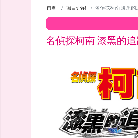
首頁
節目介紹
名偵探柯南 漆黑的
名偵探柯南 漆黑的追