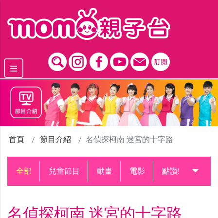
跳到主要內容區塊
首頁
節目介紹
名偵探柯南 迷宮的十字路
全部
兒童節目
動畫
電影
點讚!升級中
名偵探柯南 迷宮的十字路