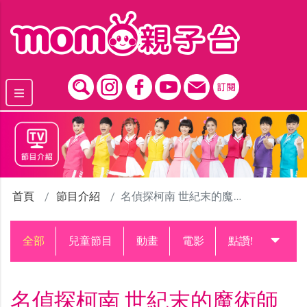
跳到主要內容區塊
首頁
節目介紹
名偵探柯南 世紀末的魔術師
全部
兒童節目
動畫
電影
點讚!升級中
名偵探柯南 世紀末的魔術師