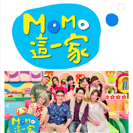
Previous
Nex