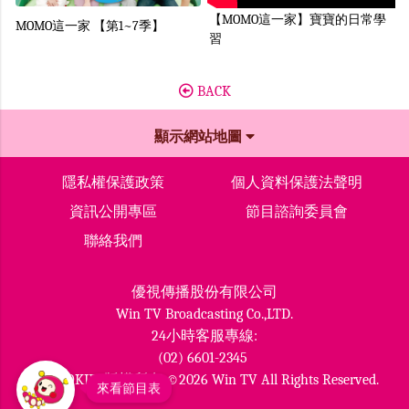
Next
【MOMO這一家】寶寶的日常學
MOMO這一家 【第1~7季】
習
BACK
顯示網站地圖
隱私權保護政策
個人資料保護法聲明
資訊公開專區
節目諮詢委員會
聯絡我們
優視傳播股份有限公司
Win TV Broadcasting Co.,LTD.
24小時客服專線:
(02) 6601-2345
MOMOKIDS版權所有 ©2026 Win TV All Rights Reserved.
來看節目表