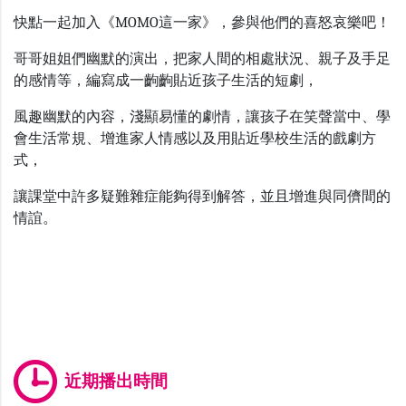
快點一起加入《
MOMO
這一家》，參與他們的喜怒哀樂吧！
哥哥姐姐們幽默的演出，把家人間的相處狀況、親子及手足
的感情等，編寫成一齣齣貼近孩子生活的短劇，
風趣幽默的內容，淺顯易懂的劇情，讓孩子在笑聲當中、學
會生活常規、增進家人情感以及用貼近學校生活的戲劇方
式，
讓課堂中許多疑難雜症能夠得到解答，並且增進與同儕間的
情誼。
近期播出時間