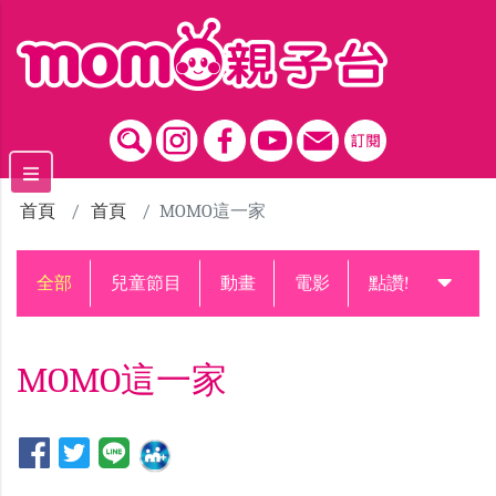
跳到主要內容區塊
首頁
首頁
MOMO這一家
全部
兒童節目
動畫
電影
點讚!升級中
MOMO這一家