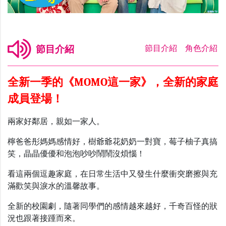
節目介紹
節目介紹
節目介紹
角色介紹
全新一季的《MOMO這一家》，全新的家庭
成員登場！
兩家好鄰居，親如一家人。
檸爸爸彤媽媽感情好，樹爺爺花奶奶一對寶，莓子柚子真搞
笑，晶晶優優和泡泡吵吵鬧鬧沒煩惱！
看這兩個逗趣家庭，在日常生活中又發生什麼衝突磨擦與充
滿歡笑與淚水的溫馨故事。
全新的校園劇，隨著同學們的感情越來越好，千奇百怪的狀
況也跟著接踵而來。