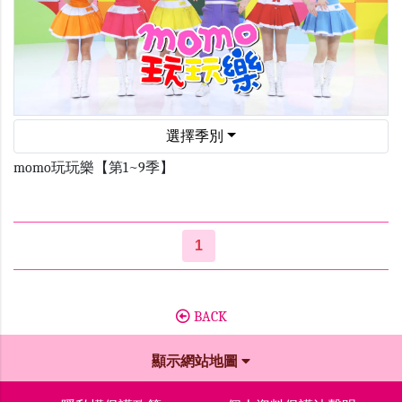
選擇季別
momo玩玩樂【第1~9季】
1
BACK
顯示網站地圖