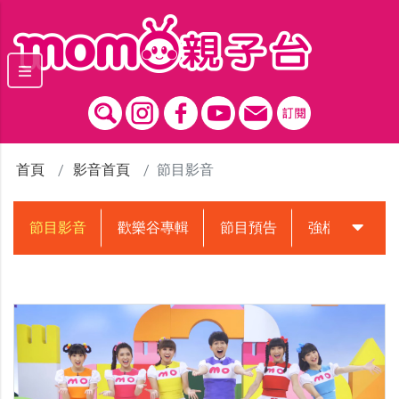
跳到主要內容區塊
首頁
影音首頁
節目影音
節目影音
歡樂谷專輯
節目預告
強檔動畫預告