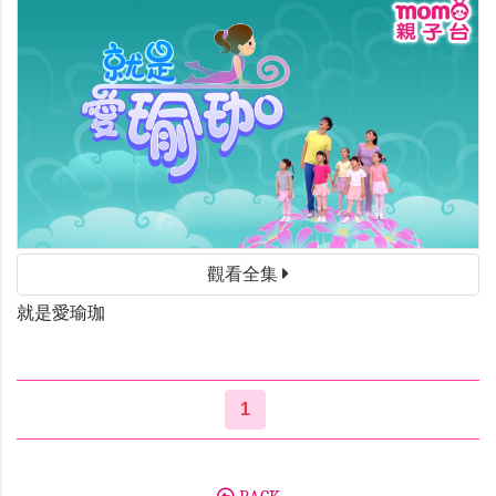
觀看全集
就是愛瑜珈
1