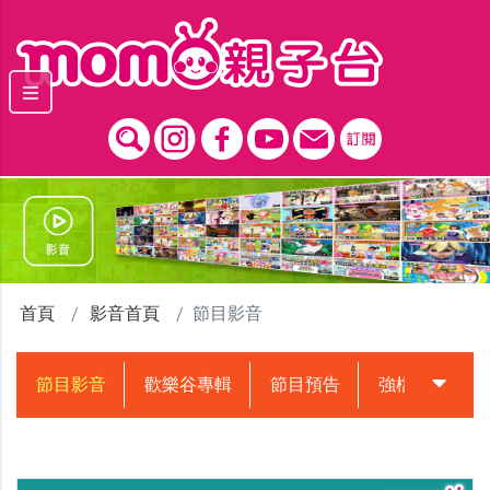
跳到主要內容區塊
首頁
影音首頁
節目影音
節目影音
歡樂谷專輯
節目預告
強檔動畫預告