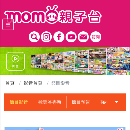
跳到主要內容區塊
首頁
影音首頁
節目影音
節目影音
歡樂谷專輯
節目預告
強檔動畫預告