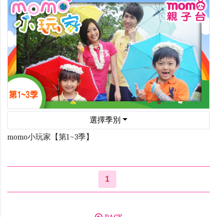
選擇季別
momo小玩家【第1~3季】
1