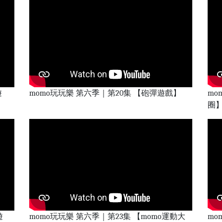
遊
momo玩玩樂 第六季｜第20集 【砲彈遊戲】
mo
圈
遊
momo玩玩樂 第六季｜第23集 【momo運動大
mo