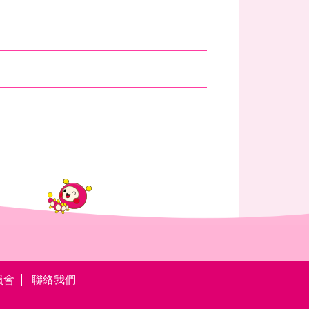
員會
聯絡我們