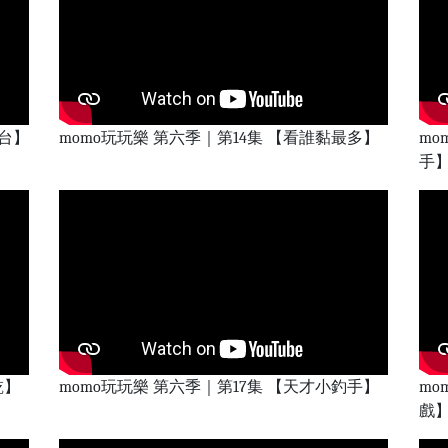
珠台】
momo玩玩樂 第六季｜第14集 【看誰黏最多】
mo
手
乾】
momo玩玩樂 第六季｜第17集 【天才小釣手】
mo
戲