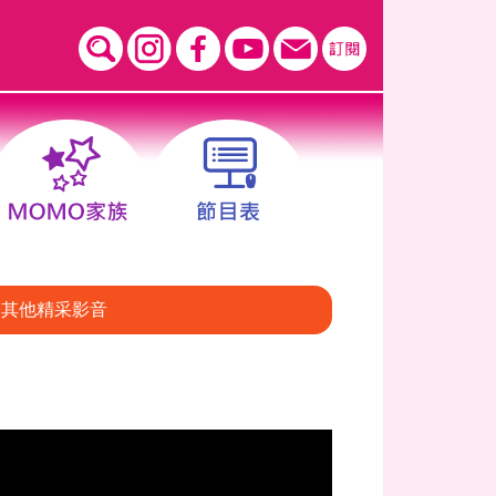
其他精采影音