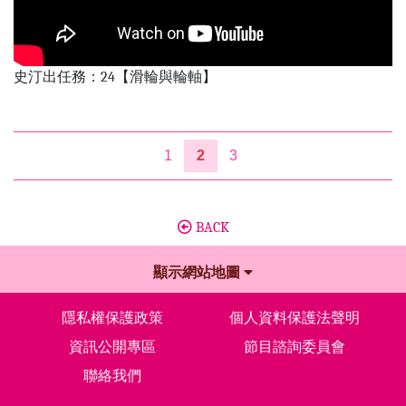
史汀出任務：24【滑輪與輪軸】
1
2
3
BACK
顯示網站地圖
隱私權保護政策
個人資料保護法聲明
資訊公開專區
節目諮詢委員會
聯絡我們