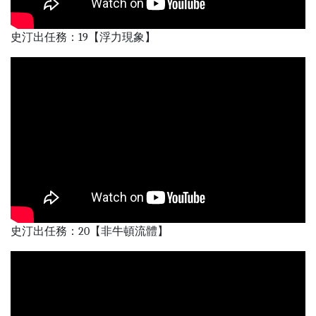
史汀出任務：19【浮力現象】
史汀出任務：20【非牛頓流體】