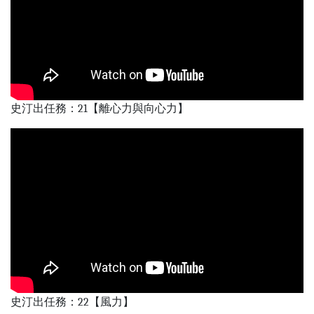
史汀出任務：21【離心力與向心力】
史汀出任務：22【風力】