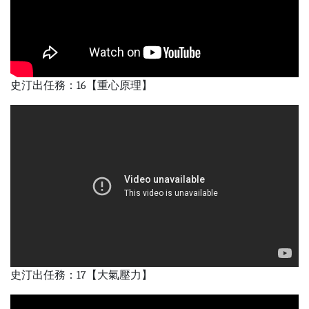
史汀出任務：16【重心原理】
史汀出任務：17【大氣壓力】