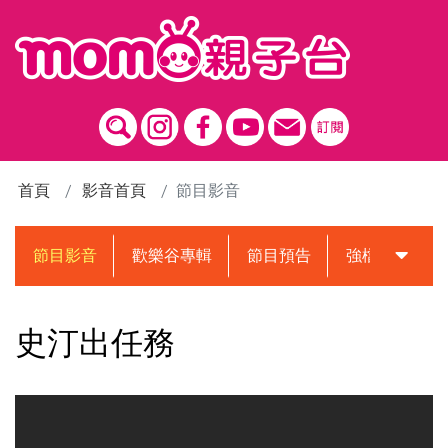
跳到主要內容區塊
首頁
影音首頁
節目影音
節目影音
歡樂谷專輯
節目預告
強檔動畫預告
史汀出任務