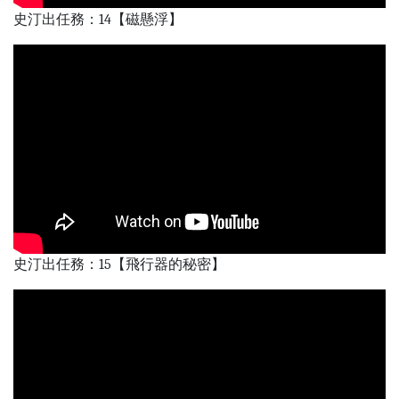
史汀出任務：14【磁懸浮】
史汀出任務：15【飛行器的秘密】