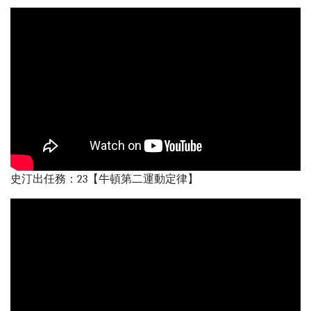
史汀出任務：23【牛頓第二運動定律】