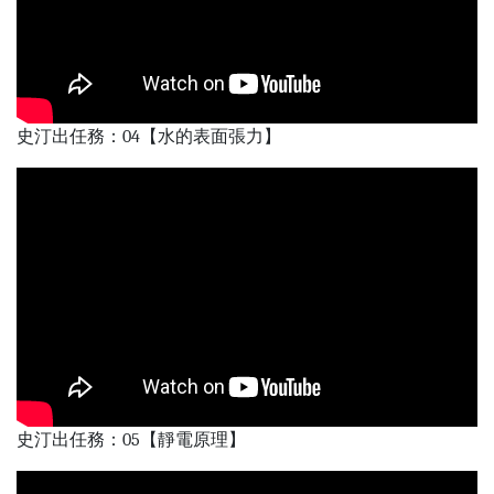
史汀出任務：04【水的表面張力】
史汀出任務：05【靜電原理】