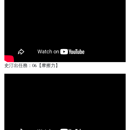
史汀出任務：06【摩擦力】