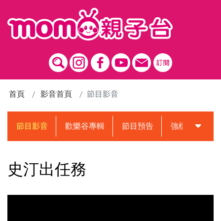
跳到主要內容區塊
首頁
影音首頁
節目影音
節目影音
歡樂谷專輯
節目預告
強檔動畫預告
史汀出任務