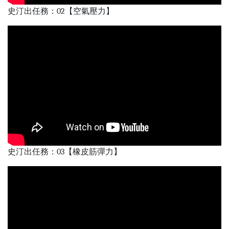
史汀出任務：02【空氣壓力】
史汀出任務：03【橡皮筋彈力】