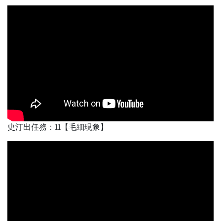
史汀出任務：11【毛細現象】