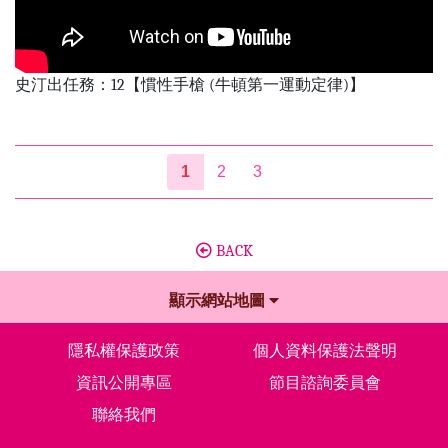
史汀出任務：12【慣性手槍 (牛頓第一運動定律)】
1
2
3
BACK
顯示網站地圖
隱私權保護政策
個人資料保護法聲明
資訊公開專區
節目諮詢委員會
聯絡我們