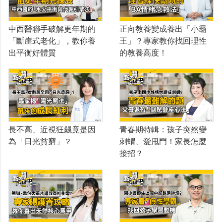
中西醫聯手破解更年期的
正向教養變成養出「小霸
「斷崖式老化」，教你養
王」？專家教你找回理性
出平衡好體質
的教養高度！
長不高、近視狂飆竟是因
青春期特輯：孩子突然變
為「日光貧窮」？
刺蝟、愛甩門！家長怎麼
接招？