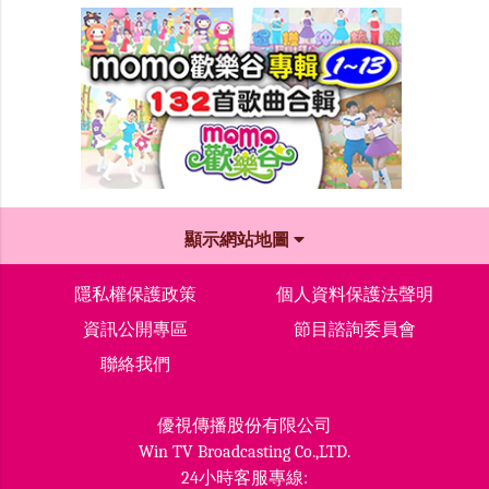
顯示網站地圖
隱私權保護政策
個人資料保護法聲明
資訊公開專區
節目諮詢委員會
聯絡我們
優視傳播股份有限公司
Win TV Broadcasting Co.,LTD.
24小時客服專線: