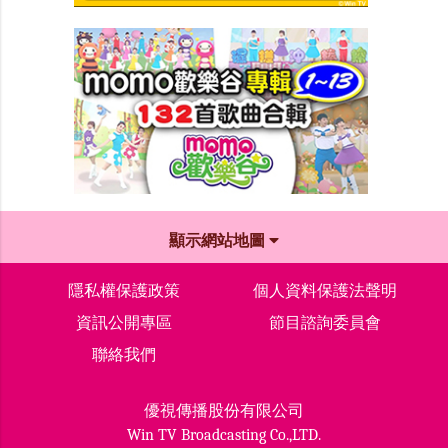
顯示網站地圖
隱私權保護政策
個人資料保護法聲明
資訊公開專區
節目諮詢委員會
聯絡我們
優視傳播股份有限公司
Win TV Broadcasting Co.,LTD.