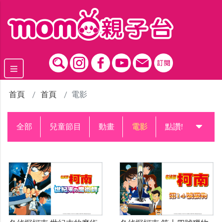
跳到主要內容區塊
首頁
首頁
電影
全部
兒童節目
動畫
電影
點讚!升級中