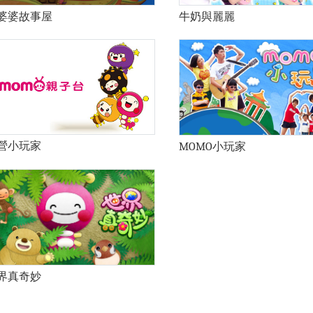
牛奶與麗麗
婆婆故事屋
營小玩家
MOMO小玩家
界真奇妙