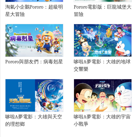
淘氣小企鵝Pororo：超級明
Pororo電影版：巨龍城堡大
星大冒險
冒險
Pororo與朋友們：病毒剋星
哆啦A夢電影：大雄的地球
交響樂
哆啦A夢電影：大雄與天空
哆啦A夢電影：大雄的宇宙
的理想鄉
小戰爭