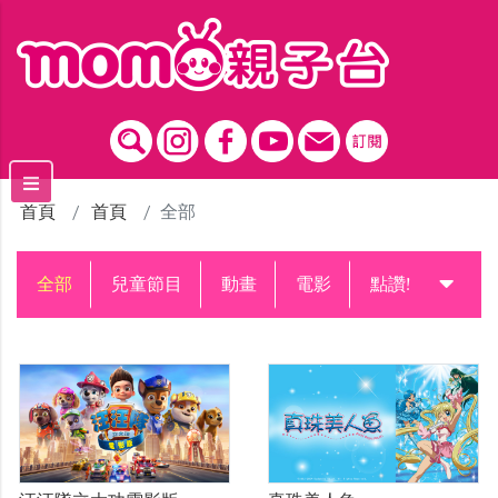
跳到主要內容區塊
首頁
首頁
全部
全部
兒童節目
動畫
電影
點讚!升級中