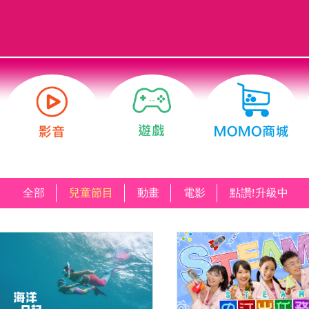
全部
兒童節目
動畫
電影
點讚!升級中