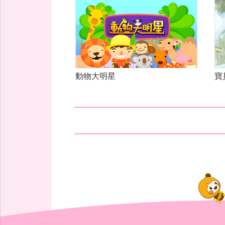
動物大明星
寶