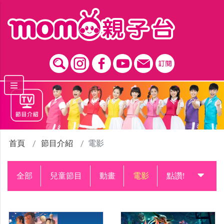
跳到主要內容區塊
首頁
節目介紹
電影
全部
兒童節目
動畫
電影
點讚!升級中