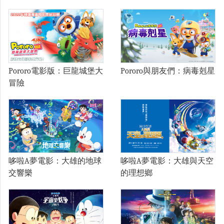
Pororo電影版：巨龍城堡大
Pororo與朋友們：病毒剋星
冒險
哆啦A夢電影：大雄的地球
哆啦A夢電影：大雄與天空
交響樂
的理想鄉