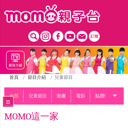
跳到主要內容區塊
首頁
節目介紹
兒童節目
全部
兒童節目
動畫
電影
點讚!升級中
MOMO這一家