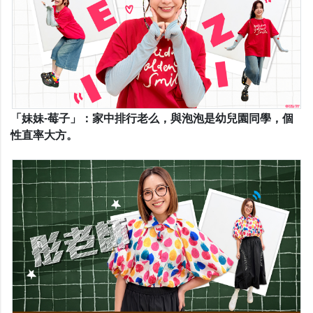
「妹妹-莓子」：家中排行老么，與泡泡是幼兒園同學，個
性直率大方。