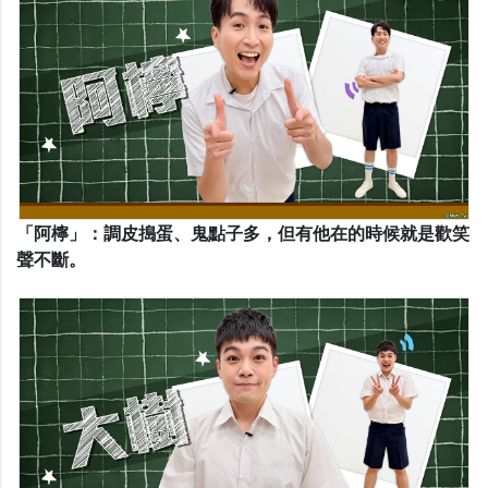
「阿檸」：調皮搗蛋、鬼點子多，但有他在的時候就是歡笑
聲不斷。