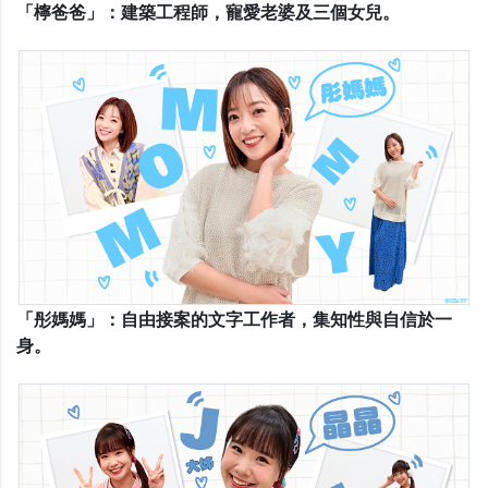
「檸爸爸」：建築工程師，寵愛老婆及三個女兒。
「彤媽媽」：自由接案的文字工作者，集知性與自信於一
身。