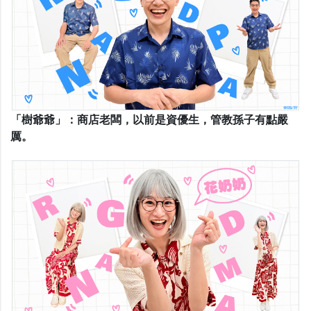
「樹爺爺」：商店老闆，以前是資優生，管教孫子有點嚴
厲。