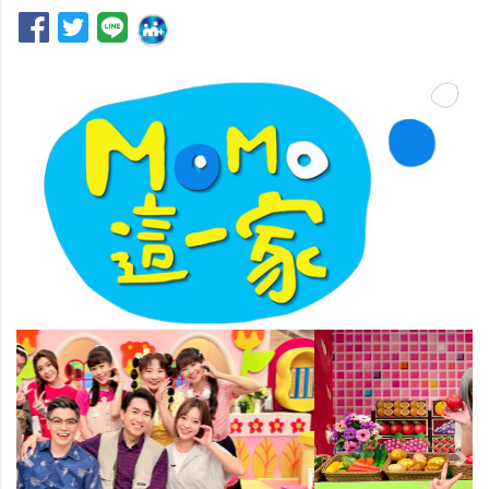
Previous
Nex