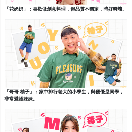
「花奶奶」：喜歡做創意料理，但品質不穩定，時好時壞。
「哥哥-柚子」：家中排行老大的小學生，與優優是同學，
非常愛護妹妹。