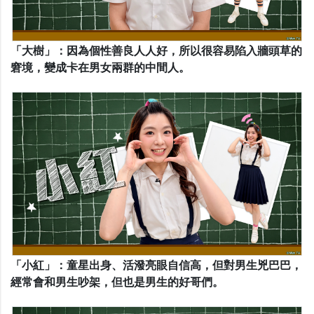
「大樹」：因為個性善良人人好，所以很容易陷入牆頭草的
窘境，變成卡在男女兩群的中間人。
「小紅」：童星出身、活潑亮眼自信高，但對男生兇巴巴，
經常會和男生吵架，但也是男生的好哥們。