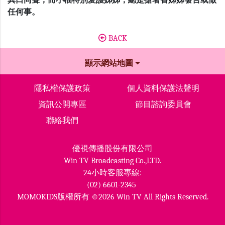
異口同聲，而小柚特別愛護姊姊，總是搶著替姊姊發言或做
任何事。
BACK
顯示網站地圖
隱私權保護政策
個人資料保護法聲明
資訊公開專區
節目諮詢委員會
聯絡我們
優視傳播股份有限公司
Win TV Broadcasting Co.,LTD.
24小時客服專線:
(02) 6601-2345
MOMOKIDS版權所有 ©2026 Win TV All Rights Reserved.