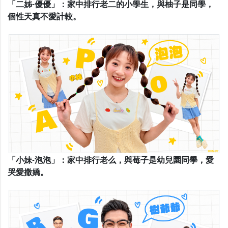
「二姊-優優」：家中排行老二的小學生，與柚子是同學，
個性天真不愛計較。
「小妹-泡泡」：家中排行老么，與莓子是幼兒園同學，愛
哭愛撒嬌。