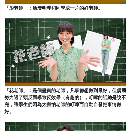
「彤老師」：活潑明理和同學成一片的好老師。
「花老師」：是個盡責的老師，凡事都想做到最好，但偶爾
努力過了頭反而導致反效果（有趣的），叮嚀的話總是說不
完，讓學生們因為太害怕老師的叮嚀而自動自發把事情做
好。