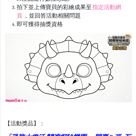
拍下並上傳寶貝的彩繪成果至
指定活動網
頁
，並回答活動相關問題
即可獲得抽獎資格
【活動獎品】：