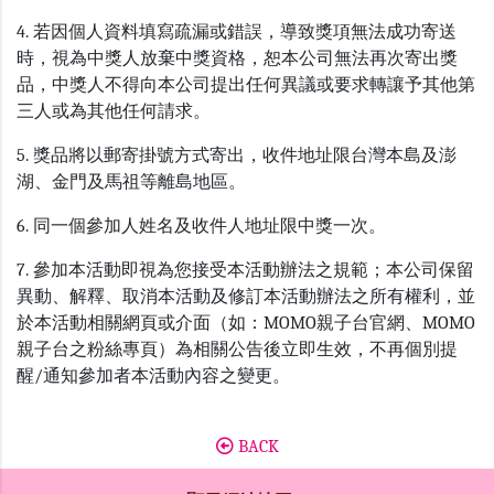
4. 若因個人資料填寫疏漏或錯誤，導致獎項無法成功寄送
時，視為中獎人放棄中獎資格，恕本公司無法再次寄出獎
品，中獎人不得向本公司提出任何異議或要求轉讓予其他第
三人或為其他任何請求。
5. 獎品將以郵寄掛號方式寄出，收件地址限台灣本島及澎
湖、金門及馬祖等離島地區。
6. 同一個參加人姓名及收件人地址限中獎一次。
7. 參加本活動即視為您接受本活動辦法之規範；本公司保留
異動、解釋、取消本活動及修訂本活動辦法之所有權利，並
於本活動相關網頁或介面（如：MOMO親子台官網、MOMO
親子台之粉絲專頁）為相關公告後立即生效，不再個別提
醒/通知參加者本活動內容之變更。
BACK